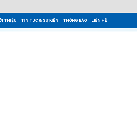
ỚI THIỆU
TIN TỨC & SỰ KIỆN
THÔNG BÁO
LIÊN HỆ