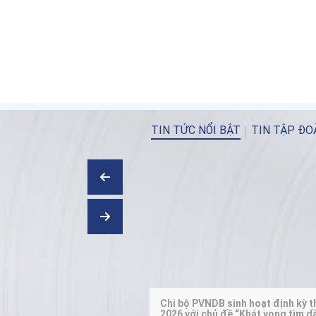
TIN TỨC NỔI BẬT
TIN TẬP ĐO
Chi bộ PVNDB sinh hoạt định kỳ 
2026 với chủ đề “Khát vọng tìm d