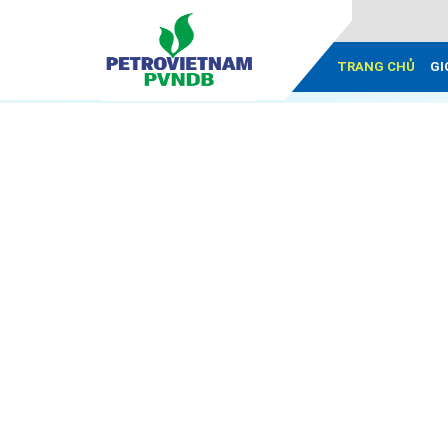
TRANG CHỦ
GI