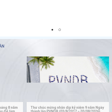
ÀN
tháng 8 năm
Thư chúc mừng nhân dịp kỷ niệm 9 năm Ngày
ầu để làm
thành lập PVNDB (03/8/2017 – 03/08/2026)