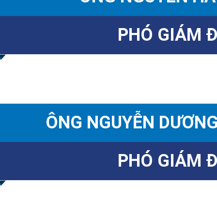
PHÓ GIÁM 
ÔNG NGUYỄN DƯƠN
PHÓ GIÁM 