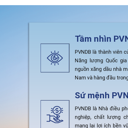
Tầm nhìn PV
PVNDB là thành viên c
Năng lượng Quốc gia
nguồn xăng dầu nhà má
Nam và hàng đầu trong
Sứ mệnh PV
PVNDB là Nhà điều ph
nghiệp, chất lượng c
mang lại lợi ích bền 