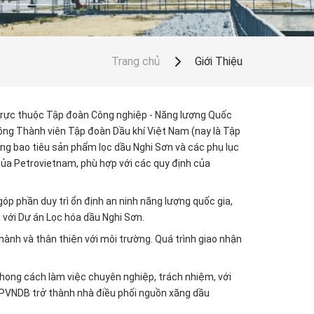
Trang chủ
Giới Thiệu
ị trực thuộc Tập đoàn Công nghiệp - Năng lượng Quốc
ng Thành viên Tập đoàn Dầu khí Việt Nam (nay là Tập
ng bao tiêu sản phẩm lọc dầu Nghi Sơn và các phụ lục
của Petrovietnam, phù hợp với các quy định của
óp phần duy trì ổn định an ninh năng lượng quốc gia,
với Dự án Lọc hóa dầu Nghi Sơn.
nh và thân thiện với môi trường. Quá trình giao nhận
hong cách làm việc chuyên nghiệp, trách nhiệm, với
 PVNDB trở thành nhà điều phối nguồn xăng dầu