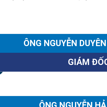
ÔNG NGUYỄN DUYÊN
GIÁM ĐỐ
ÔNG NGUYỄN HẢ