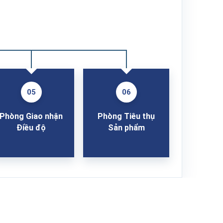
05
06
Phòng Giao nhận
Phòng Tiêu thụ
Điều độ
Sản phẩm