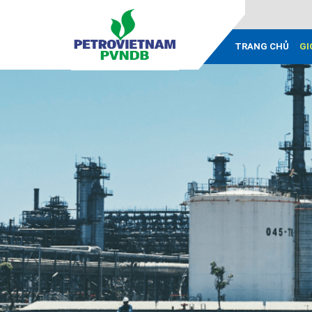
TRANG CHỦ
GI