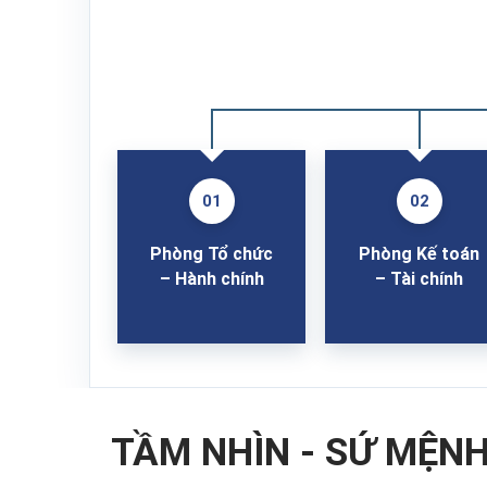
01
02
Phòng Tổ chức
Phòng Kế toán
– Hành chính
– Tài chính
TẦM NHÌN - SỨ MỆN