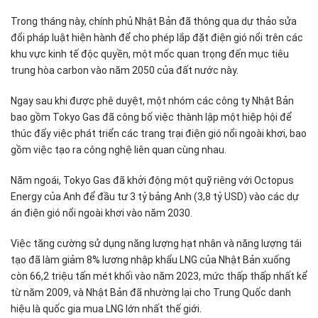
Trong tháng này, chính phủ Nhật Bản đã thông qua dự thảo sửa
đổi pháp luật hiện hành để cho phép lắp đặt điện gió nổi trên các
khu vực kinh tế độc quyền, một mốc quan trọng đến mục tiêu
trung hòa carbon vào năm 2050 của đất nước này.
Ngay sau khi được phê duyệt, một nhóm các công ty Nhật Bản
bao gồm Tokyo Gas đã công bố việc thành lập một hiệp hội để
thúc đẩy việc phát triển các trang trại điện gió nổi ngoài khơi, bao
gồm việc tạo ra công nghệ liên quan cùng nhau.
Năm ngoái, Tokyo Gas đã khởi động một quỹ riêng với Octopus
Energy của Anh để đầu tư 3 tỷ bảng Anh (3,8 tỷ USD) vào các dự
án điện gió nổi ngoài khơi vào năm 2030.
Việc tăng cường sử dụng năng lượng hạt nhân và năng lượng tái
tạo đã làm giảm 8% lương nhập khẩu LNG của Nhật Bản xuống
còn 66,2 triệu tấn mét khối vào năm 2023, mức thấp thấp nhất kể
từ năm 2009, và Nhật Bản đã nhường lại cho Trung Quốc danh
hiệu là quốc gia mua LNG lớn nhất thế giới.