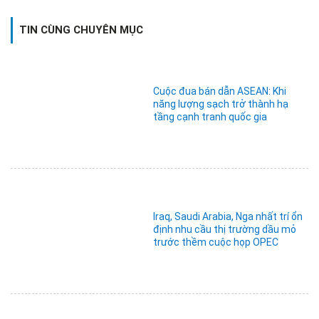
TIN CÙNG CHUYÊN MỤC
Cuộc đua bán dẫn ASEAN: Khi
năng lượng sạch trở thành hạ
tầng cạnh tranh quốc gia
Iraq, Saudi Arabia, Nga nhất trí ổn
định nhu cầu thị trường dầu mỏ
trước thềm cuộc họp OPEC