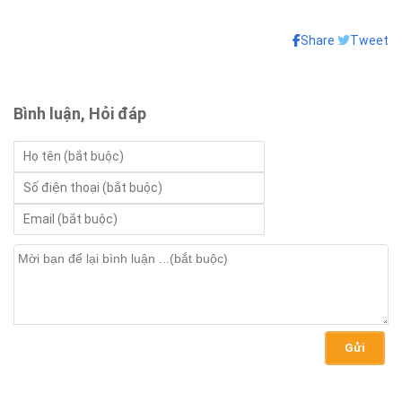
Share
Tweet
Bình luận, Hỏi đáp
Gửi