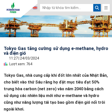
Tokyo Gas tăng cường sử dụng e-methane, hydro
và điện gió
11:27
|
24/03/2024
Lượt xem: 764
Tokyo Gas, nhà cung cấp khí đốt lớn nhất của Nhật Bản,
cho biết vào thứ Sáu rằng họ đặt mục tiêu đạt 50%
trung hòa carbon (net zero) vào năm 2040 bằng cách
sử dụng các nhiên liệu mới như e-methane và hydro
cũng như năng lượng tái tạo bao gồm điện gió nổi trôi
ngoài khơi.