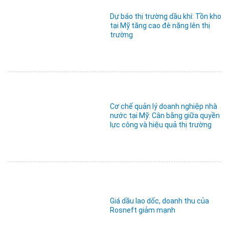
Dự báo thị trường dầu khí: Tồn kho
tại Mỹ tăng cao đè nặng lên thị
trường
Cơ chế quản lý doanh nghiệp nhà
nước tại Mỹ: Cân bằng giữa quyền
lực công và hiệu quả thị trường
Giá dầu lao dốc, doanh thu của
Rosneft giảm mạnh