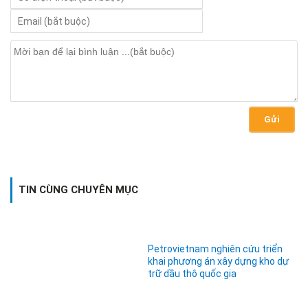
Gửi
TIN CÙNG CHUYÊN MỤC
Petrovietnam nghiên cứu triển
khai phương án xây dựng kho dự
trữ dầu thô quốc gia