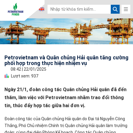
Petrovietnam và Quân chủng Hải quân tăng cường
phối hợp trong thực hiện nhiệm vụ
08:42
|
22/01/2025
Lượt xem: 937
Ngày 21/1, đoàn công tác Quân chủng Hải quân đã đến
thăm, làm việc với Petrovietnam nhằm trao đổi thông
tin, thúc đẩy hợp tác giữa hai đơn vị.
Đoàn công tác của Quân chủng Hải quân do Đại tá Nguyễn Công
Thắng, Phó Chủ nhiệm Chính trị Quân chủng Hải quân làm trưởng
đoàn; cùng đại diện Phòng Kế hoạch, Công tác Quân chủng.