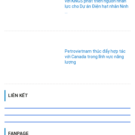
với KINGS phát triển nguồn nhân
lực cho Dự án Điện hạt nhân Ninh
...
Petrovietnam thúc đẩy hợp tác
với Canada trong lĩnh vực năng
lượng
LIÊN KẾT
FANPAGE