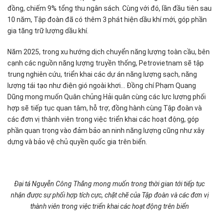
đồng, chiếm 9% tổng thu ngân sách. Cùng với đó, lần đầu tiên sau
10 năm, Tập đoàn đã có thêm 3 phát hiện dầu khí mới, góp phần
gia tăng trữ lượng dầu khí.
Năm 2025, trong xu hướng dịch chuyển năng lượng toàn cầu, bên
cạnh các nguồn năng lượng truyền thống, Petrovietnam sẽ tập
trung nghiên cứu, triển khai các dự án năng lượng sạch, năng
lượng tái tạo như điện gió ngoài khơi... Đồng chí Phạm Quang
Dũng mong muốn Quân chủng Hải quân cùng các lực lượng phối
hợp sẽ tiếp tục quan tâm, hỗ trợ, đồng hành cùng Tập đoàn và
các đơn vị thành viên trong việc triển khai các hoạt động, góp
phần quan trọng vào đảm bảo an ninh năng lượng cũng như xây
dựng và bảo vệ chủ quyền quốc gia trên biển.
Đại tá Nguyễn Công Thắng mong muốn trong thời gian tới tiếp tục
nhận được sự phối hợp tích cực, chặt chẽ của Tập đoàn và các đơn vị
thành viên trong việc triển khai các hoạt động trên biển