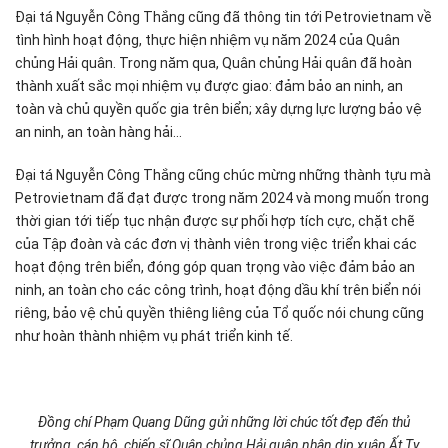
Đại tá Nguyễn Công Thắng cũng đã thông tin tới Petrovietnam về
tình hình hoạt động, thực hiện nhiệm vụ năm 2024 của Quân
chủng Hải quân. Trong năm qua, Quân chủng Hải quân đã hoàn
thành xuất sắc mọi nhiệm vụ được giao: đảm bảo an ninh, an
toàn và chủ quyền quốc gia trên biển; xây dựng lực lượng bảo vệ
an ninh, an toàn hàng hải...
Đại tá Nguyễn Công Thắng cũng chúc mừng những thành tựu mà
Petrovietnam đã đạt được trong năm 2024 và mong muốn trong
thời gian tới tiếp tục nhận được sự phối hợp tích cực, chặt chẽ
của Tập đoàn và các đơn vị thành viên trong việc triển khai các
hoạt động trên biển, đóng góp quan trọng vào việc đảm bảo an
ninh, an toàn cho các công trình, hoạt động dầu khí trên biển nói
riêng, bảo vệ chủ quyền thiêng liêng của Tổ quốc nói chung cũng
như hoàn thành nhiệm vụ phát triển kinh tế.
Đồng chí Phạm Quang Dũng gửi những lời chúc tốt đẹp đến thủ
trưởng, cán bộ, chiến sĩ Quân chủng Hải quân nhân dịp xuân Ất Tỵ