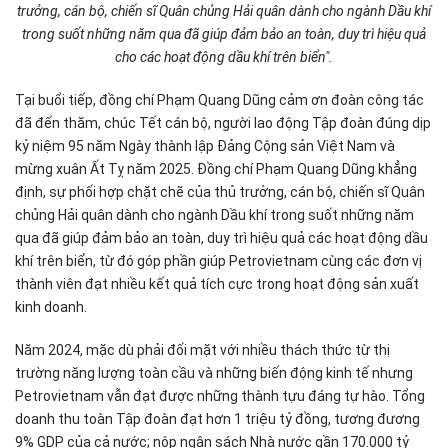
trưởng, cán bộ, chiến sĩ Quân chủng Hải quân dành cho ngành Dầu khí
trong suốt những năm qua đã giúp đảm bảo an toàn, duy trì hiệu quả
cho các hoạt động dầu khí trên biển".
Tại buổi tiếp, đồng chí Phạm Quang Dũng cảm ơn đoàn công tác
đã đến thăm, chúc Tết cán bộ, người lao động Tập đoàn đúng dịp
kỷ niệm 95 năm Ngày thành lập Đảng Cộng sản Việt Nam và
mừng xuân Ất Tỵ năm 2025. Đồng chí Phạm Quang Dũng khẳng
định, sự phối hợp chặt chẽ của thủ trưởng, cán bộ, chiến sĩ Quân
chủng Hải quân dành cho ngành Dầu khí trong suốt những năm
qua đã giúp đảm bảo an toàn, duy trì hiệu quả các hoạt động dầu
khí trên biển, từ đó góp phần giúp Petrovietnam cùng các đơn vị
thành viên đạt nhiều kết quả tích cực trong hoạt động sản xuất
kinh doanh.
Năm 2024, mặc dù phải đối mặt với nhiều thách thức từ thị
trường năng lượng toàn cầu và những biến động kinh tế nhưng
Petrovietnam vẫn đạt được những thành tựu đáng tự hào. Tổng
doanh thu toàn Tập đoàn đạt hơn 1 triệu tỷ đồng, tương đương
9% GDP của cả nước; nộp ngân sách Nhà nước gần 170.000 tỷ