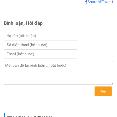
Share
Tweet
Bình luận, Hỏi đáp
Gửi