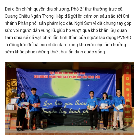
Đại diện chính quyền địa phương, Phó Bí thư thường trực xã
Quang Chiểu Ngân Trọng Hiệp đã gửi lời cảm ơn sâu sắc tới Chi
nhánh Phân phối sản phẩm lọc dầu Nghi Sơn vì đã chung tay góp
sức với người dân vùng lũ, giúp họ vượt qua khó khăn. Sự quan
tâm chia sẻ cả vật chất lẫn tinh thần của người lao động PVNBD
là động lực để bà con nhân dân trong khu vực chịu ảnh hưởng
sớm khắc phục những thiệt hại, ổn định cuộc sống.