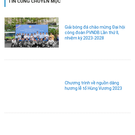
TIN CÙNG CHUYÊN MỤC
Giải bóng đá chào mừng Đại hội
công đoàn PVNDB Lần thứ II,
nhiệm kỳ 2023-2028
Chương trình về nguồn dâng
hương lễ tổ Hùng Vương 2023