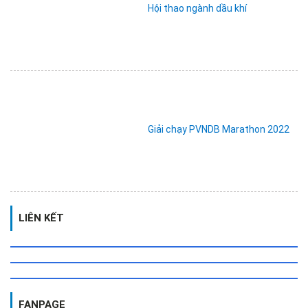
Hội thao ngành dầu khí
Giải chạy PVNDB Marathon 2022
LIÊN KẾT
FANPAGE