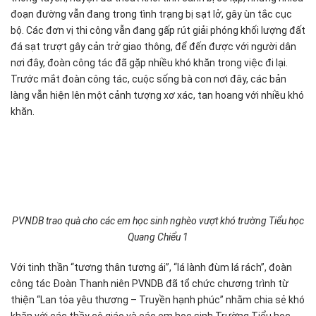
đoạn đường vẫn đang trong tình trạng bị sạt lở, gây ùn tắc cục
bộ. Các đơn vị thi công vẫn đang gấp rút giải phóng khối lượng đất
đá sạt trượt gây cản trở giao thông, để đến được với người dân
nơi đây, đoàn công tác đã gặp nhiều khó khăn trong việc đi lại.
Trước mắt đoàn công tác, cuộc sống bà con nơi đây, các bản
làng vẫn hiện lên một cảnh tượng xơ xác, tan hoang với nhiều khó
khăn.
PVNDB trao quà cho các em học sinh nghèo vượt khó trường Tiểu học
Quang Chiểu 1
Với tinh thần “tương thân tương ái”, “lá lành đùm lá rách”, đoàn
công tác Đoàn Thanh niên PVNDB đã tổ chức chương trình từ
thiện “Lan tỏa yêu thương – Truyền hạnh phúc” nhằm chia sẻ khó