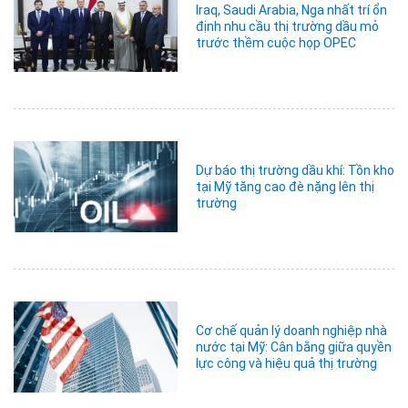
Iraq, Saudi Arabia, Nga nhất trí ổn
định nhu cầu thị trường dầu mỏ
trước thềm cuộc họp OPEC
Dự báo thị trường dầu khí: Tồn kho
tại Mỹ tăng cao đè nặng lên thị
trường
Cơ chế quản lý doanh nghiệp nhà
nước tại Mỹ: Cân bằng giữa quyền
lực công và hiệu quả thị trường