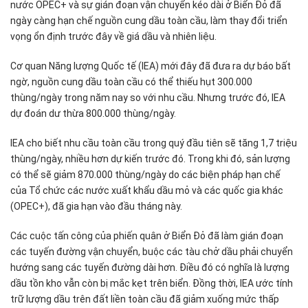
nước OPEC+ và sự gián đoạn vận chuyển kéo dài ở Biển Đỏ đã
ngày càng hạn chế nguồn cung dầu toàn cầu, làm thay đổi triển
vọng ổn định trước đây về giá dầu và nhiên liệu.
Cơ quan Năng lượng Quốc tế (IEA) mới đây đã đưa ra dự báo bất
ngờ, nguồn cung dầu toàn cầu có thể thiếu hụt 300.000
thùng/ngày trong năm nay so với nhu cầu. Nhưng trước đó, IEA
dự đoán dư thừa 800.000 thùng/ngày.
IEA cho biết nhu cầu toàn cầu trong quý đầu tiên sẽ tăng 1,7 triệu
thùng/ngày, nhiều hơn dự kiến trước đó. Trong khi đó, sản lượng
có thể sẽ giảm 870.000 thùng/ngày do các biện pháp hạn chế
của Tổ chức các nước xuất khẩu dầu mỏ và các quốc gia khác
(OPEC+), đã gia hạn vào đầu tháng này.
Các cuộc tấn công của phiến quân ở Biển Đỏ đã làm gián đoạn
các tuyến đường vận chuyển, buộc các tàu chở dầu phải chuyển
hướng sang các tuyến đường dài hơn. Điều đó có nghĩa là lượng
dầu tồn kho vẫn còn bị mắc kẹt trên biển. Đồng thời, IEA ước tính
trữ lượng dầu trên đất liền toàn cầu đã giảm xuống mức thấp