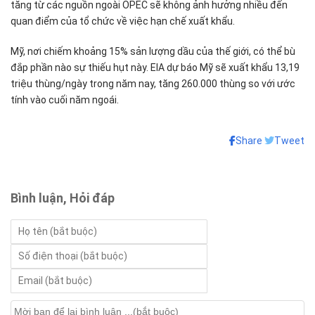
tăng từ các nguồn ngoài OPEC sẽ không ảnh hưởng nhiều đến
quan điểm của tổ chức về việc hạn chế xuất khẩu.
Mỹ, nơi chiếm khoảng 15% sản lượng dầu của thế giới, có thể bù
đắp phần nào sự thiếu hụt này. EIA dự báo Mỹ sẽ xuất khẩu 13,19
triệu thùng/ngày trong năm nay, tăng 260.000 thùng so với ước
tính vào cuối năm ngoái.
Share
Tweet
Bình luận, Hỏi đáp