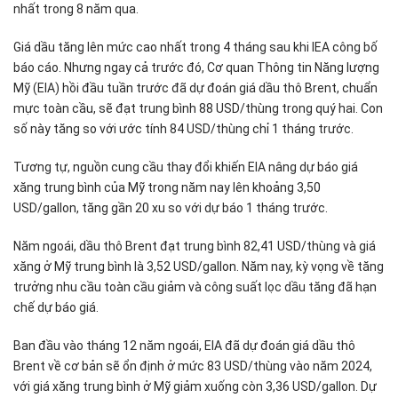
nhất trong 8 năm qua.
Giá dầu tăng lên mức cao nhất trong 4 tháng sau khi IEA công bố
báo cáo. Nhưng ngay cả trước đó, Cơ quan Thông tin Năng lượng
Mỹ (EIA) hồi đầu tuần trước đã dự đoán giá dầu thô Brent, chuẩn
mực toàn cầu, sẽ đạt trung bình 88 USD/thùng trong quý hai. Con
số này tăng so với ước tính 84 USD/thùng chỉ 1 tháng trước.
Tương tự, nguồn cung cầu thay đổi khiến EIA nâng dự báo giá
xăng trung bình của Mỹ trong năm nay lên khoảng 3,50
USD/gallon, tăng gần 20 xu so với dự báo 1 tháng trước.
Năm ngoái, dầu thô Brent đạt trung bình 82,41 USD/thùng và giá
xăng ở Mỹ trung bình là 3,52 USD/gallon. Năm nay, kỳ vọng về tăng
trưởng nhu cầu toàn cầu giảm và công suất lọc dầu tăng đã hạn
chế dự báo giá.
Ban đầu vào tháng 12 năm ngoái, EIA đã dự đoán giá dầu thô
Brent về cơ bản sẽ ổn định ở mức 83 USD/thùng vào năm 2024,
với giá xăng trung bình ở Mỹ giảm xuống còn 3,36 USD/gallon. Dự