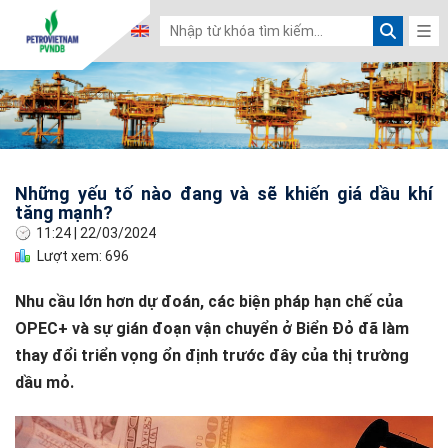
Những yếu tố nào đang và sẽ khiến giá dầu khí
tăng mạnh?
11:24
|
22/03/2024
Lượt xem: 696
Nhu cầu lớn hơn dự đoán, các biện pháp hạn chế của
OPEC+ và sự gián đoạn vận chuyển ở Biển Đỏ đã làm
thay đổi triển vọng ổn định trước đây của thị trường
dầu mỏ.