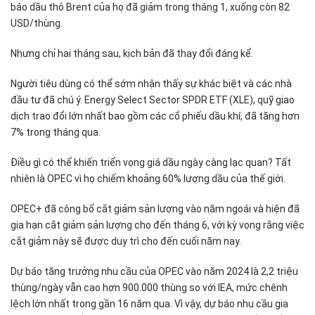
báo dầu thô Brent của họ đã giảm trong tháng 1, xuống còn 82
USD/thùng.
Nhưng chỉ hai tháng sau, kịch bản đã thay đổi đáng kể.
Người tiêu dùng có thể sớm nhận thấy sự khác biệt và các nhà
đầu tư đã chú ý. Energy Select Sector SPDR ETF (XLE), quỹ giao
dịch trao đổi lớn nhất bao gồm các cổ phiếu dầu khí, đã tăng hơn
7% trong tháng qua.
Điều gì có thể khiến triển vọng giá dầu ngày càng lạc quan? Tất
nhiên là OPEC vì họ chiếm khoảng 60% lượng dầu của thế giới.
OPEC+ đã công bố cắt giảm sản lượng vào năm ngoái và hiện đã
gia hạn cắt giảm sản lượng cho đến tháng 6, với kỳ vọng rằng việc
cắt giảm này sẽ được duy trì cho đến cuối năm nay.
Dự báo tăng trưởng nhu cầu của OPEC vào năm 2024 là 2,2 triệu
thùng/ngày vẫn cao hơn 900.000 thùng so với IEA, mức chênh
lệch lớn nhất trong gần 16 năm qua. Vì vậy, dự báo nhu cầu gia