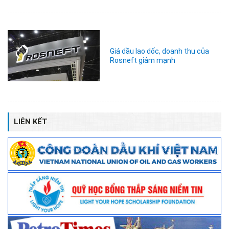
Giá dầu lao dốc, doanh thu của
Rosneft giảm mạnh
LIÊN KẾT