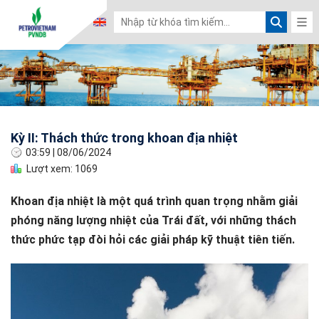
Kỳ II: Thách thức trong khoan địa nhiệt
03:59
|
08/06/2024
Lượt xem: 1069
Khoan địa nhiệt là một quá trình quan trọng nhằm giải
phóng năng lượng nhiệt của Trái đất, với những thách
thức phức tạp đòi hỏi các giải pháp kỹ thuật tiên tiến.