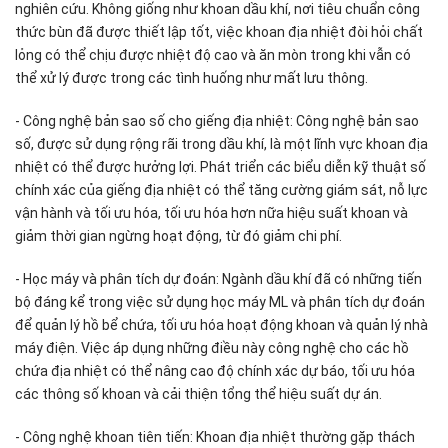
nghiên cứu. Không giống như khoan dầu khí, nơi tiêu chuẩn công
thức bùn đã được thiết lập tốt, việc khoan địa nhiệt đòi hỏi chất
lỏng có thể chịu được nhiệt độ cao và ăn mòn trong khi vẫn có
thể xử lý được trong các tình huống như mất lưu thông.
- Công nghệ bản sao số cho giếng địa nhiệt: Công nghệ bản sao
số, được sử dụng rộng rãi trong dầu khí, là một lĩnh vực khoan địa
nhiệt có thể được hưởng lợi. Phát triển các biểu diễn kỹ thuật số
chính xác của giếng địa nhiệt có thể tăng cường giám sát, nỗ lực
vận hành và tối ưu hóa, tối ưu hóa hơn nữa hiệu suất khoan và
giảm thời gian ngừng hoạt động, từ đó giảm chi phí.
- Học máy và phân tích dự đoán: Ngành dầu khí đã có những tiến
bộ đáng kể trong việc sử dụng học máy ML và phân tích dự đoán
để quản lý hồ bể chứa, tối ưu hóa hoạt động khoan và quản lý nhà
máy điện. Việc áp dụng những điều này công nghệ cho các hồ
chứa địa nhiệt có thể nâng cao độ chính xác dự báo, tối ưu hóa
các thông số khoan và cải thiện tổng thể hiệu suất dự án.
- Công nghệ khoan tiên tiến: Khoan địa nhiệt thường gặp thách