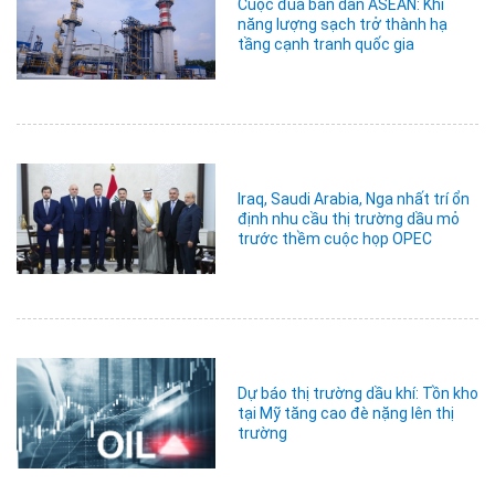
Cuộc đua bán dẫn ASEAN: Khi
năng lượng sạch trở thành hạ
tầng cạnh tranh quốc gia
Iraq, Saudi Arabia, Nga nhất trí ổn
định nhu cầu thị trường dầu mỏ
trước thềm cuộc họp OPEC
Dự báo thị trường dầu khí: Tồn kho
tại Mỹ tăng cao đè nặng lên thị
trường