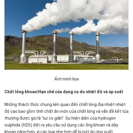
Ảnh minh họa
Chất lỏng khoan/Hạn chế của dụng cụ do nhiệt độ và áp suất
Những thách thức chung liên quan đến chất lỏng địa nhiệt nhiệt
độ cao bao gồm tính chất ăn mòn của chất lỏng và vấn đề kết tủa
thường được gọi là “sự co giãn”. Sự hiện diện của hydrogen
sulphide (H2S) đặt ra yêu cầu sử dụng các ống khoan và dây
khoan nặng hơn, vì các loại nhẹ hơn dễ bị nứt do ứng suất