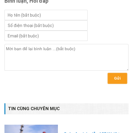
Bình luận, Hỏi đáp
Gửi
TIN CÙNG CHUYÊN MỤC