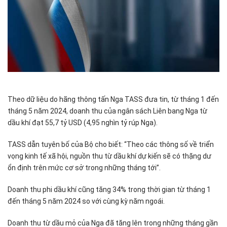
Theo dữ liệu do hãng thông tấn Nga TASS đưa tin, từ tháng 1 đến
tháng 5 năm 2024, doanh thu của ngân sách Liên bang Nga từ
dầu khí đạt 55,7 tỷ USD (4,95 nghìn tỷ rúp Nga).
TASS dẫn tuyên bố của Bộ cho biết: “Theo các thông số về triển
vọng kinh tế xã hội, nguồn thu từ dầu khí dự kiến ​​sẽ có thặng dư
ổn định trên mức cơ sở trong những tháng tới”.
Doanh thu phi dầu khí cũng tăng 34% trong thời gian từ tháng 1
đến tháng 5 năm 2024 so với cùng kỳ năm ngoái.
Doanh thu từ dầu mỏ của Nga đã tăng lên trong những tháng gần