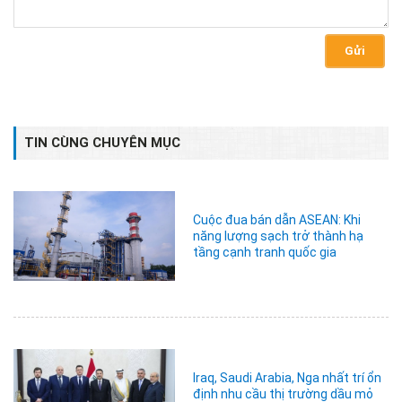
Gửi
TIN CÙNG CHUYÊN MỤC
Cuộc đua bán dẫn ASEAN: Khi
năng lượng sạch trở thành hạ
tầng cạnh tranh quốc gia
Iraq, Saudi Arabia, Nga nhất trí ổn
định nhu cầu thị trường dầu mỏ