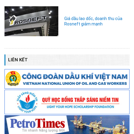
Giá dầu lao dốc, doanh thu của
Rosneft giảm mạnh
LIÊN KẾT