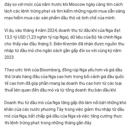
đây so với mức của năm trước khi Moscow ngày càng tìm cách
lách các lệnh trừng phạt và tìm kiếm những người mua sẵn sàng
mạo hiểm mua các sản phẩm dầu thô và tinh chế của mình.
Ví dụ, vào tháng 4 năm 2024, doanh thu từ dầu khí của Nga đạt
13,5 tỷ USD (1,23 nghìn tỷ rúp Nga), dữ liệu của Bộ tài chính Nga
cho thấy vào đầu tháng 5. Điện Kremlin đã nhận được nguồn thu
nhập từ dầu mỏ cho ngân sách gần gấp đôi so với cùng kỳ năm
2023.
Theo ước tính của Bloomberg, đồng rúp Nga yếu hơn và giá dầu
thô Urals hàng đầu của Nga cao hơn trong bối cảnh giá dầu quốc
tế cao hơn đã góp phần mang lại doanh thu cao hơn từ các loại
thuế liên quan đến dầu mỏ và từ tổng doanh thu bán dầu khí.
Doanh thu từ dầu mỏ của Nga tăng gấp đôi làm nổi bật những khó
khăn của các nước phương Tây trong việc giảm thu nhập từ dầu
mỏ của Nga, bất chấp giá dầu của Nga và việc tăng cường thực
thi lệnh trừng phạt trong những tháng gần đây.