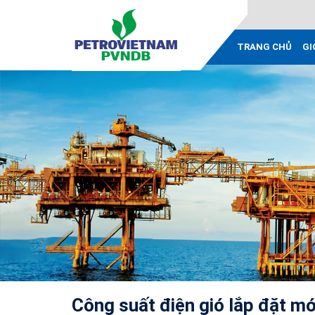
TRANG CHỦ
GI
Công suất điện gió lắp đặt mớ