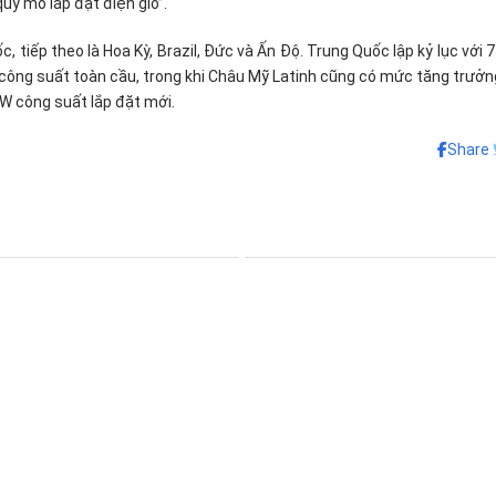
uy mô lắp đặt điện gió”.
, tiếp theo là Hoa Kỳ, Brazil, Đức và Ấn Độ. Trung Quốc lập kỷ lục với 
ông suất toàn cầu, trong khi Châu Mỹ Latinh cũng có mức tăng trưởng
GW công suất lắp đặt mới.
Share