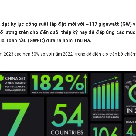
 đạt kỷ lục công suất lắp đặt mới với ~117 gigawatt (GW) 
ố lượng trên cho đến cuối thập kỷ này để đáp ứng các mục 
 gió Toàn cầu (GWEC) đưa ra hôm Thứ Ba.
m 2023 cao hơn 50% so với năm 2022, trong đó điện gió trên bờ chiế