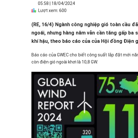
05:58
|
18/04/2024
Lượt xem: 600
(RE, 16/4) Ngành công nghiệp gió toàn cầu đã
ngoái, nhưng hàng năm vẫn cần tăng gấp ba s
khí hậu, theo báo cáo của của Hội đồng Điện
Báo cáo của GWEC cho biết công suất lắp đặt mới nă
còn điện gió ngoài khơi là 10,8 GW.