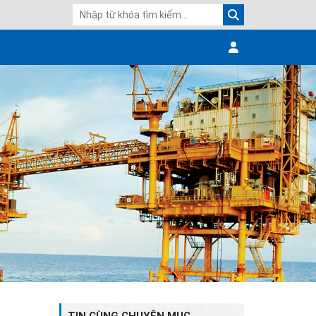
TIN CÙNG CHUYÊN MỤC