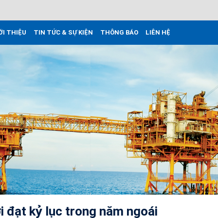
ỚI THIỆU
TIN TỨC & SỰ KIỆN
THÔNG BÁO
LIÊN HỆ
i đạt kỷ lục trong năm ngoái