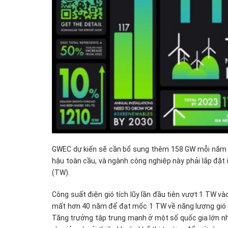
GWEC dự kiến sẽ cần bổ sung thêm 158 GW mỗi năm 
hậu toàn cầu, và ngành công nghiệp này phải lắp đặt
(TW).
Công suất điện gió tích lũy lần đầu tiên vượt 1 TW 
mất hơn 40 năm để đạt mốc 1 TW về năng lượng gió đư
Tăng trưởng tập trung mạnh ở một số quốc gia lớn nh