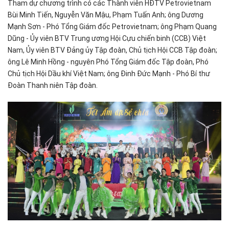
Tham dự chương trình có các Thành viên HĐTV Petrovietnam
Bùi Minh Tiến, Nguyễn Văn Mậu, Phạm Tuấn Anh; ông Dương
Mạnh Sơn - Phó Tổng Giám đốc Petrovietnam; ông Phạm Quang
Dũng - Ủy viên BTV Trung ương Hội Cựu chiến binh (CCB) Việt
Nam, Ủy viên BTV Đảng ủy Tập đoàn, Chủ tịch Hội CCB Tập đoàn;
ông Lê Minh Hồng - nguyên Phó Tổng Giám đốc Tập đoàn, Phó
Chủ tịch Hội Dầu khí Việt Nam; ông Đinh Đức Mạnh - Phó Bí thư
Đoàn Thanh niên Tập đoàn.