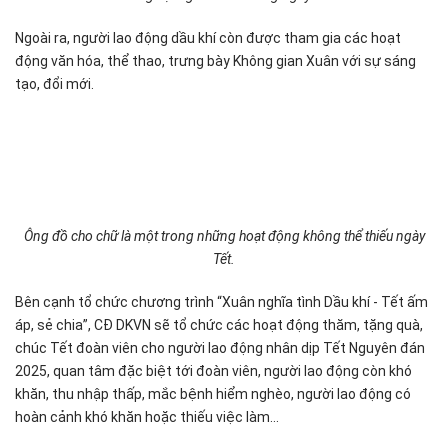
Ngoài ra, người lao động dầu khí còn được tham gia các hoạt
động văn hóa, thể thao, trưng bày Không gian Xuân với sự sáng
tạo, đổi mới.
Ông đồ cho chữ là một trong những hoạt động không thể thiếu ngày
Tết.
Bên cạnh tổ chức chương trình “Xuân nghĩa tình Dầu khí - Tết ấm
áp, sẻ chia”, CĐ DKVN sẽ tổ chức các hoạt động thăm, tặng quà,
chúc Tết đoàn viên cho người lao động nhân dịp Tết Nguyên đán
2025, quan tâm đặc biệt tới đoàn viên, người lao động còn khó
khăn, thu nhập thấp, mắc bệnh hiểm nghèo, người lao động có
hoàn cảnh khó khăn hoặc thiếu việc làm...