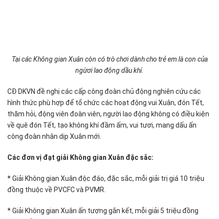
Tại các Không gian Xuân còn có trò chơi dành cho trẻ em là con của
ngừơi lao động dầu khí.
CĐ DKVN đề nghị các cấp công đoàn chủ động nghiên cứu các
hình thức phù hợp để tổ chức các hoạt động vui Xuân, đón Tết,
thăm hỏi, động viên đoàn viên, người lao động không có điều kiện
về quê đón Tết, tạo không khí đầm ấm, vui tươi, mang dấu ấn
công đoàn nhân dịp Xuân mới.
Các đơn vị đạt giải Không gian Xuân đặc sắc:
* Giải Không gian Xuân độc đáo, đặc sắc, mỗi giải trị giá 10 triệu
đồng thuộc về PVCFC và PVMR.
* Giải Không gian Xuân ấn tượng gắn kết, mỗi giải 5 triệu đồng