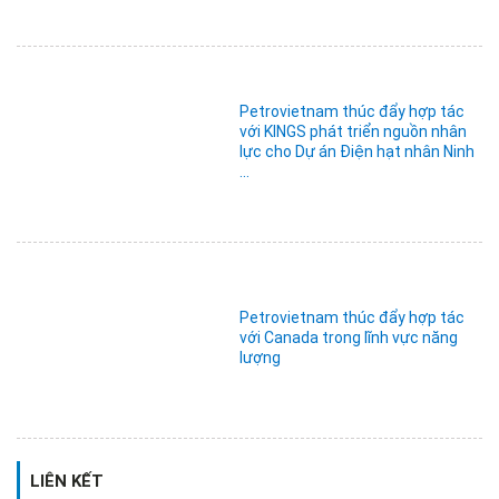
Petrovietnam thúc đẩy hợp tác
với KINGS phát triển nguồn nhân
lực cho Dự án Điện hạt nhân Ninh
...
Petrovietnam thúc đẩy hợp tác
với Canada trong lĩnh vực năng
lượng
LIÊN KẾT