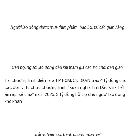
Người lao động được mua thực phẩm, bao lì xì tại các gian hàng.
Cán bộ, người lao động dầu khí tham gia các trò chơi dân gian.
Tại chương trình diễn ra ở TP HCM, CĐ DKVN trao 4 tỷ đồng cho
các đơn vị tổ chức chương trình “Xuân nghĩa tình Dầu khí - Tết
ấm áp, sẻ chia” năm 2025; 3 tỷ đồng hỗ trợ cho người lao động
khó khăn.
Trải nghiệm gói bánh chưng ngày Tết.