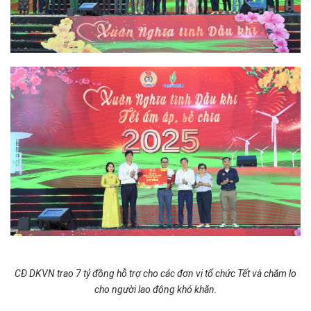
CĐ DKVN trao 7 tỷ đồng hỗ trợ cho các đơn vị tổ chức Tết và chăm lo
cho người lao động khó khăn.