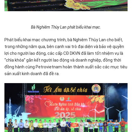
Bà Nghiêm Thùy Lan phát biểu khai mạc.
Phát biểu khai mạc chương trình, bà Nghiêm Thùy Lan cho biết,
trong những năm qua, bên cạnh vai trò đại diện và bảo vệ quyền
lợi cho người lao động, các cấp CĐ DKVN đã làm tốt nhiệm vụ là
“chìa khóa” gắn kết người lao động và doanh nghiệp, đồng thời
đồng hành cùng Petrovietnam hoàn thành xuất sắc các mục tiêu
sản xuất kinh doanh đã đề ra.