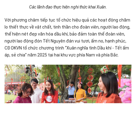
Các lãnh đạo thực hiện nghi thức khai Xuân.
Với phương châm tiếp tục tổ chức hiệu quả các hoạt động chăm
lo thiết thực về vật chất, tinh thần cho đoàn viên, người lao động,
thể hiện nét đẹp văn hóa dầu khí, bảo đảm toàn thể đoàn viên,
người lao động đón Tết Nguyên đán vui tươi, ấm no, hạnh phúc,
CĐ DKVN tổ chức chương trình “Xuân nghĩa tình Dầu khí - Tết ấm
áp, sẻ chia” năm 2025 tại hai khu vực phía Nam và phía Bắc.