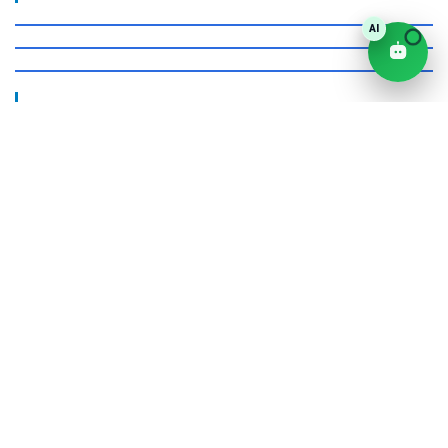
FANPAGE
Mạng xã hội
Youtube