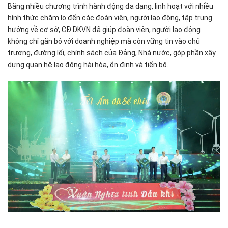
Bằng nhiều chương trình hành động đa dạng, linh hoạt với nhiều
hình thức chăm lo đến các đoàn viên, người lao động, tập trung
hướng về cơ sở, CĐ DKVN đã giúp đoàn viên, người lao động
không chỉ gắn bó với doanh nghiệp mà còn vững tin vào chủ
trương, đường lối, chính sách của Đảng, Nhà nước, góp phần xây
dựng quan hệ lao động hài hòa, ổn định và tiến bộ.