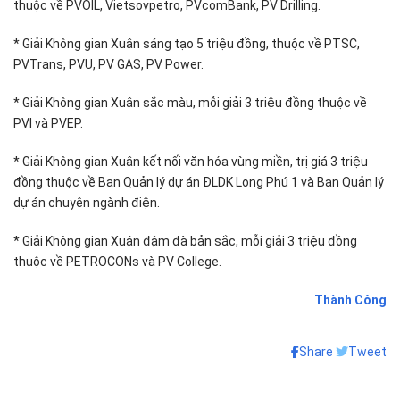
thuộc về PVOIL, Vietsovpetro, PVcomBank, PV Drilling.
* Giải Không gian Xuân sáng tạo 5 triệu đồng, thuộc về PTSC,
PVTrans, PVU, PV GAS, PV Power.
* Giải Không gian Xuân sắc màu, mỗi giải 3 triệu đồng thuộc về
PVI và PVEP.
* Giải Không gian Xuân kết nối văn hóa vùng miền, trị giá 3 triệu
đồng thuộc về Ban Quản lý dự án ĐLDK Long Phú 1 và Ban Quản lý
dự án chuyên ngành điện.
* Giải Không gian Xuân đậm đà bản sắc, mỗi giải 3 triệu đồng
thuộc về PETROCONs và PV College.
Thành Công
Share
Tweet