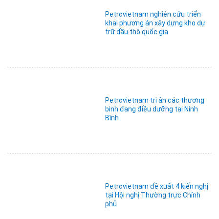
Petrovietnam nghiên cứu triển
khai phương án xây dựng kho dự
trữ dầu thô quốc gia
Petrovietnam tri ân các thương
binh đang điều dưỡng tại Ninh
Bình
Petrovietnam đề xuất 4 kiến nghị
tại Hội nghị Thường trực Chính
phủ