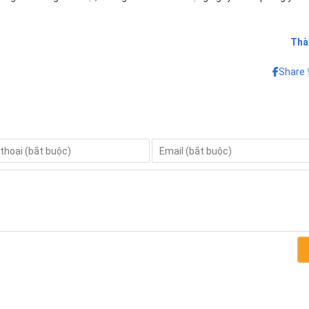
Thà
Share