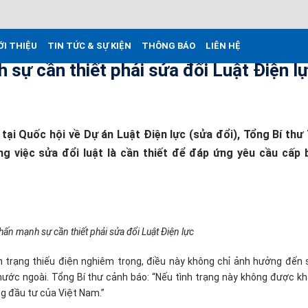
ỚI THIỆU
TIN TỨC & SỰ KIỆN
THÔNG BÁO
LIÊN HỆ
sự cần thiết phải sửa đổi Luật Điện l
 tại Quốc hội về Dự án Luật Điện lực (sửa đổi), Tổng Bí thư
ng việc sửa đổi luật là cần thiết để đáp ứng yêu cầu cấp 
ấn mạnh sự cần thiết phải sửa đổi Luật Điện lực
h trạng thiếu điện nghiêm trọng, điều này không chỉ ảnh hưởng đến 
ước ngoài. Tổng Bí thư cảnh báo: “Nếu tình trạng này không được kh
ng đầu tư của Việt Nam.”