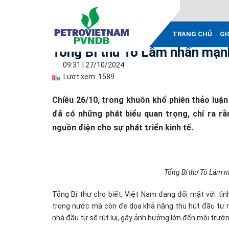
TRANG CHỦ
GI
Tổng Bí thư Tô Lâm nhấn mạnh 
09:31
|
27/10/2024
Lượt xem: 1589
Chiều 26/10, trong khuôn khổ phiên thảo luận
đã có những phát biểu quan trọng, chỉ ra rằ
nguồn điện cho sự phát triển kinh tế.
Tổng Bí thư Tô Lâm nh
Tổng Bí thư cho biết, Việt Nam đang đối mặt với tìn
trong nước mà còn đe dọa khả năng thu hút đầu tư n
nhà đầu tư sẽ rút lui, gây ảnh hưởng lớn đến môi trườ