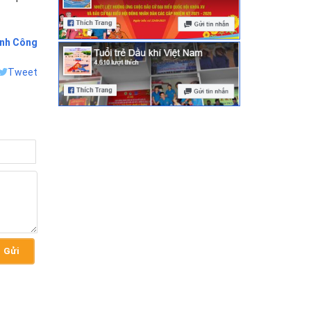
nh Công
Tweet
Gửi